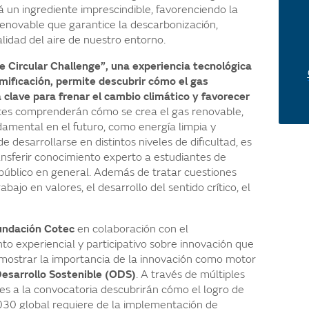
á un ingrediente imprescindible, favorenciendo la
renovable que garantice la descarbonización,
lidad del aire de nuestro entorno.
e Circular Challenge”, una experiencia tecnológica
amificación, permite descubrir cómo el gas
 clave para frenar el cambio climático y favorecer
antes comprenderán cómo se crea el gas renovable,
damental en el futuro, como energía limpia y
 desarrollarse en distintos niveles de dificultad, es
nsferir conocimiento experto a estudiantes de
o público en general. Además de tratar cuestiones
abajo en valores, el desarrollo del sentido crítico, el
undación Cotec
en colaboración con el
o experiencial y participativo sobre innovación que
 mostrar la importancia de la innovación como motor
esarrollo Sostenible (ODS)
. A través de múltiples
tes a la convocatoria descubrirán cómo el logro de
30 global requiere de la implementación de