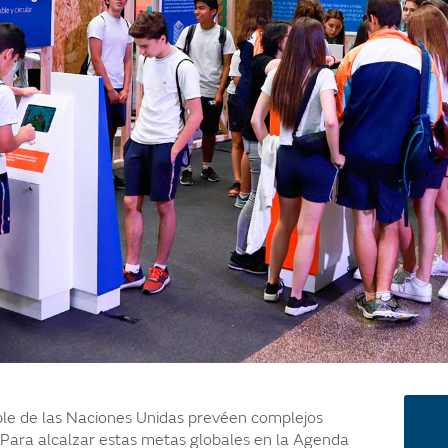
ible de las Naciones Unidas prevéen complejos
. Para alcalzar estas metas globales en la Agenda