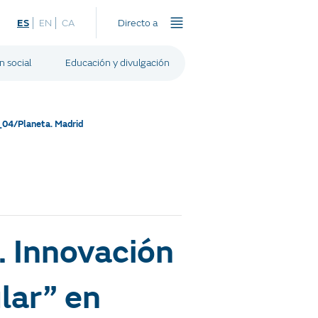
ES
EN
CA
Directo a
n social
Educación y divulgación
e_04/Planeta. Madrid
. Innovación
lar” en