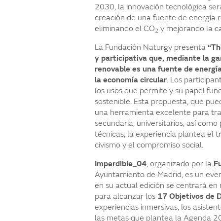
2030, la innovación tecnológica ser
creación de una fuente de energía 
eliminando el CO
y mejorando la ca
2
La Fundación Naturgy presenta
“Th
y participativa que, mediante la g
renovable es una fuente de energía
la economía circular
. Los particip
los usos que permite y su papel fun
sostenible. Esta propuesta, que puede
una herramienta excelente para tra
secundaria, universitarios, así com
técnicas, la experiencia plantea el tr
civismo y el compromiso social.
Imperdible_04
, organizado por la
F
Ayuntamiento de Madrid, es un event
en su actual edición se centrará en
para alcanzar los
17 Objetivos de D
experiencias inmersivas, los asisten
las metas que plantea la Agenda 20