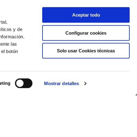
Aceptar todo
tal,
íticos y de
Configurar cookies
nformación.
ente las
Solo usar Cookies técnicas
 el botón
Newsletter
Suscríbete
eting
Mostrar detalles
Síguenos en las redes