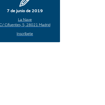
7 de junio de 2019
La Nave
C/ Cifuentes, 5, 28021 Madrid
Inscríbete