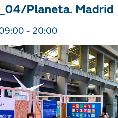
_04/Planeta. Madrid
09:00
-
20:00