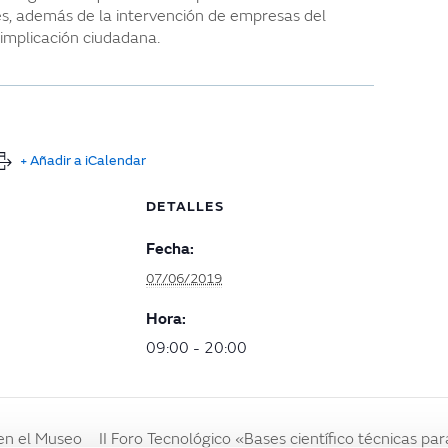
s, además de la intervención de empresas del
 implicación ciudadana.
+ Añadir a iCalendar
DETALLES
Fecha:
07/06/2019
Hora:
09:00 - 20:00
 en el Museo
II Foro Tecnológico «Bases científico técnicas par