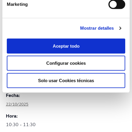
Marketing
22 de octubre de 2025
Inscripción online
Inscripción presencial
Mostrar detalles
Aceptar todo
+ Añadir a Google Calendar
+ Añadir a iCalendar
Configurar cookies
Solo usar Cookies técnicas
DETALLES
Fecha:
22/10/2025
Hora:
10:30 - 11:30