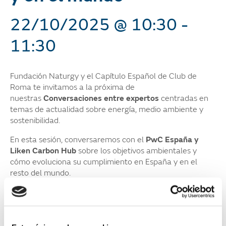
22/10/2025 @ 10:30
-
11:30
Fundación Naturgy y el Capítulo Español de Club de
Roma te invitamos a la próxima de
nuestras
Conversaciones entre expertos
centradas en
temas de actualidad sobre energía, medio ambiente y
sostenibilidad.
En esta sesión, conversaremos con el
PwC España y
Liken Carbon Hub
sobre los objetivos ambientales y
cómo evoluciona su cumplimiento en España y en el
resto del mundo.
Visita en este enlace todas
las
Conversaciones
anteriores.
Programa