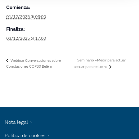
Comienza:
01/12/2025 @ 08:00
Finaliza:
03/12/2025 @ 17:00
Seminario «Medir para actuar,
Webinar Conversaciones sobre
Conclusiones COP30 Belém
actuar para reducir»
Nota legal
Política de cookies