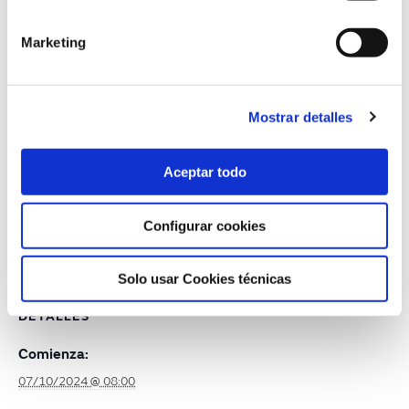
Del 7 de octubre al 31 de diciembre de
2024
Marketing
Plazas limitadas
Formación de 200 horas
Mostrar detalles
Más información
Aceptar todo
Configurar cookies
+ Añadir a Google Calendar
+ Añadir a iCalendar
Solo usar Cookies técnicas
DETALLES
Comienza:
07/10/2024 @ 08:00