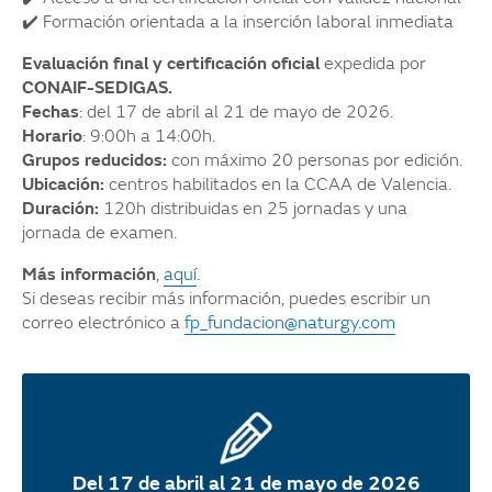
✔️ Formación orientada a la inserción laboral inmediata
Evaluación final y certificación oficial
expedida por
CONAIF-SEDIGAS.
Fechas
: del 17 de abril al 21 de mayo de 2026.
Horario
: 9:00h a 14:00h.
Grupos reducidos:
con máximo 20 personas por edición.
Ubicación:
centros habilitados en la CCAA de Valencia.
Duración:
120h distribuidas en 25 jornadas y una
jornada de examen.
Más información
,
aquí
.
Si deseas recibir más información, puedes escribir un
correo electrónico a
fp_fundacion@naturgy.com
Del 17 de abril al 21 de mayo de 2026