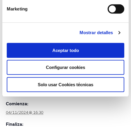
Del 4 al 25 de noviembre de 2024
Marketing
Cerrado el proceso de inscripción
Formación de 30 horas
Más información
Mostrar detalles
Aceptar todo
+ Añadir a Google Calendar
+ Añadir a iCalendar
Configurar cookies
Solo usar Cookies técnicas
DETALLES
Comienza:
04/11/2024 @ 16:30
Finaliza: