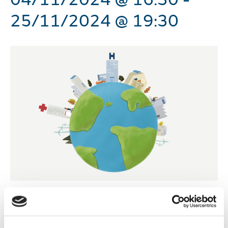
25/11/2024 @ 19:30
Fundación Naturgy en colaboración con el Ministerio de
Educación, Formación Profesional y Deportes impulsa
una edición del nuevo curso sobre sostenibilidad aplicada