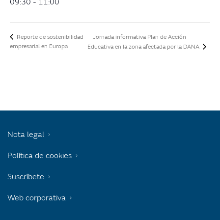
09:30 - 11:00
Jornada informativa Plan de Acción
Reporte de sostenibilidad
empresarial en Europa
Educativa en la zona afectada por la DANA
Nota legal
Política de cookies
Suscríbete
Web corporativa