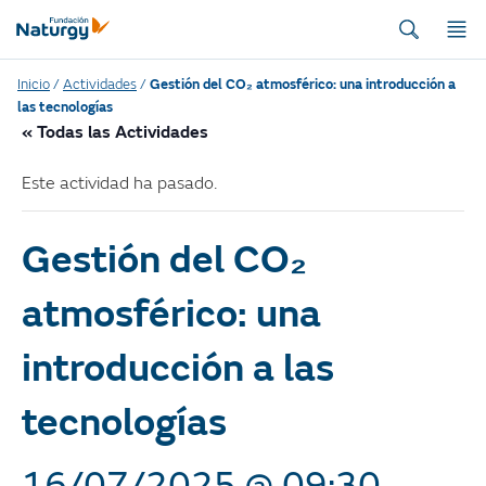
Inicio
/
Actividades
/
Gestión del CO₂ atmosférico: una introducción a
las tecnologías
« Todas las Actividades
Este actividad ha pasado.
Gestión del CO₂
atmosférico: una
introducción a las
tecnologías
16/07/2025 @ 09:30
-