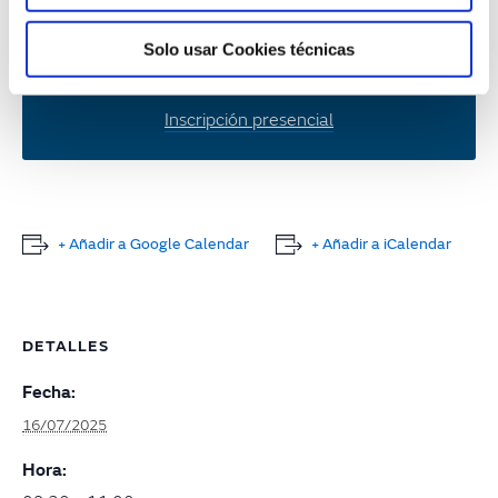
16 de julio de 2025
Sede Naturgy (Av. América, 38 Madrid)
Solo usar Cookies técnicas
Inscripción online
Inscripción presencial
+ Añadir a Google Calendar
+ Añadir a iCalendar
DETALLES
Fecha:
16/07/2025
Hora: