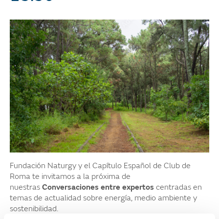
Fundación Naturgy y el Capítulo Español de Club de
Roma te invitamos a la próxima de
nuestras
Conversaciones entre expertos
centradas en
temas de actualidad sobre energía, medio ambiente y
sostenibilidad.