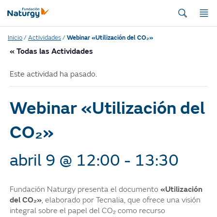
Inicio
/
Actividades
/
Webinar «Utilización del CO₂»
« Todas las Actividades
Este actividad ha pasado.
Webinar «Utilización del
CO₂»
abril 9 @ 12:00
-
13:30
Fundación Naturgy presenta el documento
«Utilización
del CO₂»
, elaborado por Tecnalia, que ofrece una visión
integral sobre el papel del CO₂ como recurso