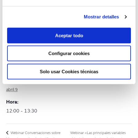
Inscripción presencial
Mostrar detalles
Aceptar todo
+ Añadir a Google Calendar
+ Añadir a iCalendar
Configurar cookies
DETALLES
Solo usar Cookies técnicas
Fecha:
abril 9
Hora:
12:00 - 13:30
Webinar «Las principales variables
Webinar Conversaciones sobre