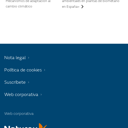
Mecanismos de adaptación al
ambientales en plantas de biometano
cambio climático
en España»
Nota legal
Política de cookies
Suscríbete
Web corporativa
Web corporativa