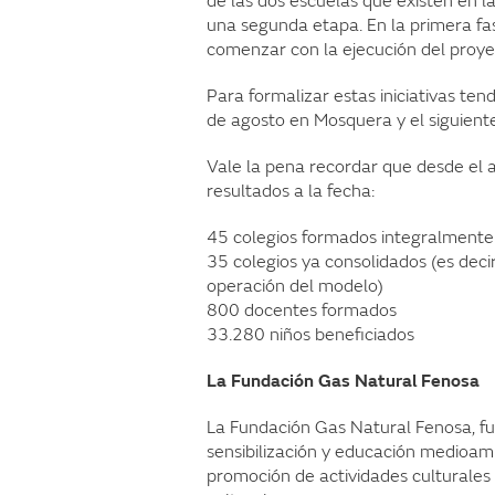
de las dos escuelas que existen en la
una segunda etapa. En la primera fa
comenzar con la ejecución del proyec
Para formalizar estas iniciativas ten
de agosto en Mosquera y el siguiente
Vale la pena recordar que desde el 
resultados a la fecha:
45 colegios formados integralmente
35 colegios ya consolidados (es dec
operación del modelo)
800 docentes formados
33.280 niños beneficiados
La Fundación Gas Natural Fenosa
La Fundación Gas Natural Fenosa, 
sensibilización y educación medioamb
promoción de actividades culturales o