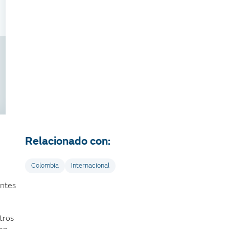
Relacionado con:
Colombia
Internacional
antes
tros