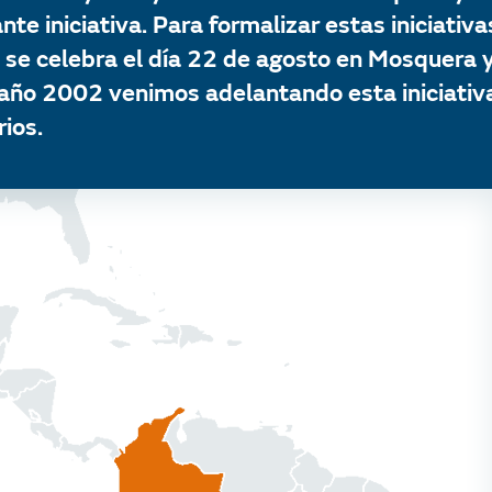
te iniciativa. Para formalizar estas iniciati
 se celebra el día 22 de agosto en Mosquera y 
 año 2002 venimos adelantando esta iniciativ
ios.