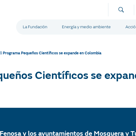
La Fundación
Energía y medio ambiente
Acció
El Programa Pequeños Científicos se expande en Colombia
queños Científicos se expa
Fenosa y los ayuntamientos de Mosquera y Tu