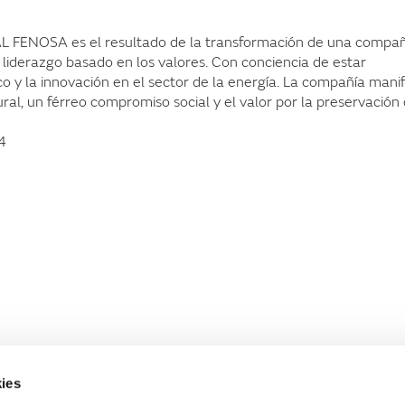
FENOSA es el resultado de la transformación de una compañ
e liderazgo basado en los valores. Con conciencia de estar
o y la innovación en el sector de la energía. La compañía mani
ral, un férreo compromiso social y el valor por la preservación 
4
ies