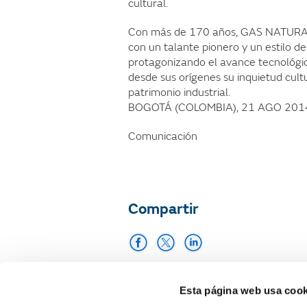
cultural.
Con más de 170 años, GAS NATURAL 
con un talante pionero y un estilo d
protagonizando el avance tecnológic
desde sus orígenes su inquietud cultu
patrimonio industrial.
BOGOTÁ (COLOMBIA), 21 AGO 201
Comunicación
Compartir
Imprimir
Esta página web usa cook