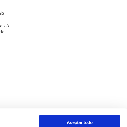
ía
festó
del
Aceptar todo