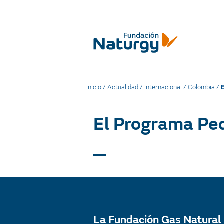
Inicio
/
Actualidad
/
Internacional
/
Colombia
/
El Programa Pe
La Fundación Gas Natural 