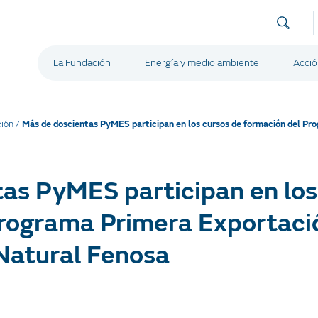
La Fundación
Energía y medio ambiente
Acció
ión
/
Más de doscientas PyMES participan en los cursos de formación del Pr
as PyMES participan en los
rograma Primera Exportació
Natural Fenosa