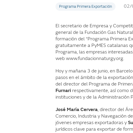
02/
Programa Primera Exportación
El secretario de Empresa y Competit
general de la Fundación Gas Natura
formación del “Programa Primera Exp
gratuitamente a PyMES catalanas que
Programa, las empresas interesadas 
web www.fundacionnaturgy.org.
Hoy y mañana 3 de junio, en Barcelo
pasos en el ámbito de la exportació
del director del Programa de Primer
Furnari
respectivamente, así como d
instituciones y de la Administración P
José María Cervera
, director del Á
Comercio, Industria y Navegación de
jóvenes empresas exportadoras y
Su
jurídicos clave para exportar de for