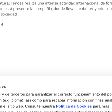
tural Fenosa realiza una intensa actividad internacional de fo
ue está presente la compañía, donde lleva a cabo proyectos q
 sociedad.
14
ies
 y de terceros para garantizar el correcto funcionamiento del por
 (e.g.idioma), así como para recabar información con fines anal
n el sitio web. Consulte nuestra
Política de Cookies
para más i