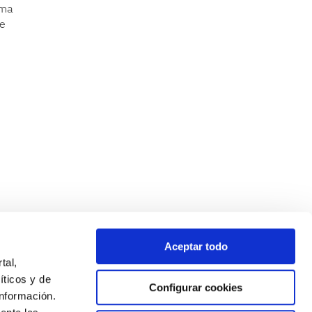
rma
ue
Aceptar todo
tal,
íticos y de
Configurar cookies
nformación.