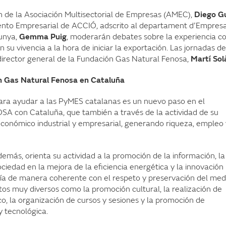
ón de la Asociación Multisectorial de Empresas (AMEC),
Diego Gu
iento Empresarial de ACCIÓ, adscrito al departament d’Empresa
lunya,
Gemma Puig
, moderarán debates sobre la experiencia c
u vivencia a la hora de iniciar la exportación. Las jornadas de
director general de la Fundación Gas Natural Fenosa,
Martí Sol
ón Gas Natural Fenosa en Cataluña
ara ayudar a las PyMES catalanas es un nuevo paso en el
con Cataluña, que también a través de la actividad de su
económico industrial y empresarial, generando riqueza, empleo 
más, orienta su actividad a la promoción de la información, la
sociedad en la mejora de la eficiencia energética y la innovación
gía de manera coherente con el respeto y preservación del med
os muy diversos como la promoción cultural, la realización de
co, la organización de cursos y sesiones y la promoción de
y tecnológica.