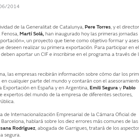
06/2014
ividad de la Generalitat de Catalunya,
Pere Torres
, y el directo
l Fenosa,
Martí Solá,
han inaugurado hoy las primeras jornadas
ortación», un proyecto que tiene como objetivo formar y ases
 deseen realizar su primera exportación. Para participar en e
deben aportar un CIF e inscribirse en el programa a través de 
na, las empresas recibirán información sobre cómo dar los pri
n en cualquier parte del mundo y contarán con el asesoramient
a Exportación en España y en Argentina,
Emili Segura
y
Pablo
e expertos del mundo de la empresa de diferentes sectores,
ública.
rea de Internacionalización Empresarial de la Cámara Oficial de
 Barcelona, hablará sobre los diez errores más comunes de las
sana Rodríguez
, abogada de Garrigues, tratará de los aspecto
ma segura.