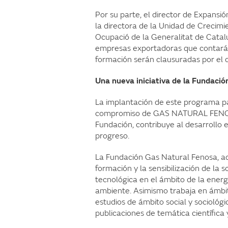
Por su parte, el director de Expansi
la directora de la Unidad de Crecim
Ocupació de la Generalitat de Cata
empresas exportadoras que contarán s
formación serán clausuradas por el 
Una nueva iniciativa de la Fundaci
La implantación de este programa p
compromiso de GAS NATURAL FENOSA 
Fundación, contribuye al desarrollo 
progreso.
La Fundación Gas Natural Fenosa, ade
formación y la sensibilización de la 
tecnológica en el ámbito de la ener
ambiente. Asimismo trabaja en ámbit
estudios de ámbito social y sociológi
publicaciones de temática científica 