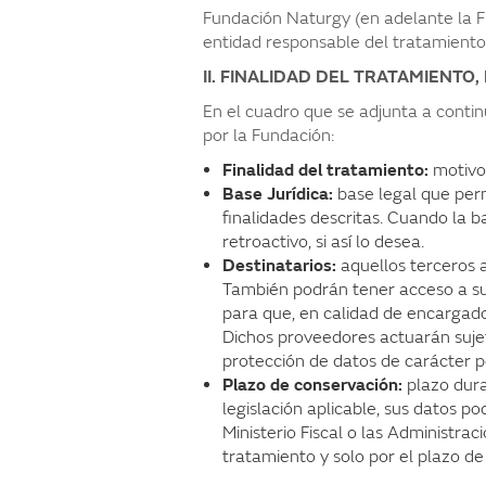
Fundación Naturgy (en adelante la Fu
entidad responsable del tratamiento
II. FINALIDAD DEL TRATAMIENTO
En el cuadro que se adjunta a contin
por la Fundación:
Finalidad del tratamiento:
motivo 
Base Jurídica:
base legal que per
finalidades descritas. Cuando la 
retroactivo, si así lo desea.
Destinatarios:
aquellos terceros a
También podrán tener acceso a su
para que, en calidad de encargados
Dichos proveedores actuarán sujet
protección de datos de carácter p
Plazo de conservación:
plazo dura
legislación aplicable, sus datos 
Ministerio Fiscal o las Administra
tratamiento y solo por el plazo de