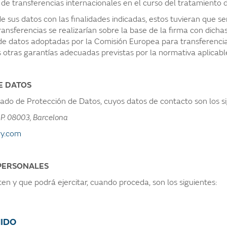
 de transferencias internacionales en el curso del tratamiento 
e sus datos con las finalidades indicadas, estos tuvieran que se
ansferencias se realizarían sobre la base de la firma con dicha
de datos adoptadas por la Comisión Europea para transferencias
 otras garantías adecuadas previstas por la normativa aplicabl
E DATOS
do de Protección de Datos, cuyos datos de contacto son los si
C.P. 08003, Barcelona
y.com
 PERSONALES
en y que podrá ejercitar, cuando proceda, son los siguientes:
IDO