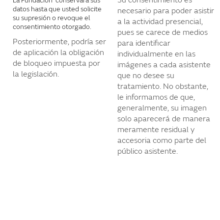
Su consentimiento es
La Fundación conservará sus
datos hasta que usted solicite
necesario para poder asistir
su supresión o revoque el
a la actividad presencial,
consentimiento otorgado.
pues se carece de medios
Posteriormente, podría ser
para identificar
de aplicación la obligación
individualmente en las
de bloqueo impuesta por
imágenes a cada asistente
la legislación.
que no desee su
tratamiento. No obstante,
le informamos de que,
generalmente, su imagen
solo aparecerá de manera
meramente residual y
accesoria como parte del
público asistente.