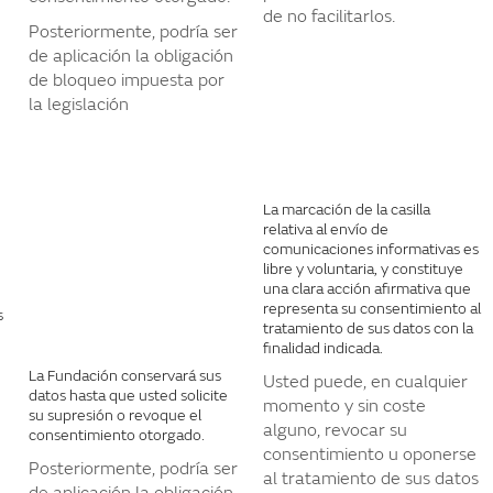
de no facilitarlos.
Posteriormente, podría ser
de aplicación la obligación
de bloqueo impuesta por
la legislación
La marcación de la casilla
relativa al envío de
comunicaciones informativas es
libre y voluntaria, y constituye
una clara acción afirmativa que
representa su consentimiento al
s
tratamiento de sus datos con la
finalidad indicada.
La Fundación conservará sus
Usted puede, en cualquier
datos hasta que usted solicite
momento y sin coste
su supresión o revoque el
alguno, revocar su
consentimiento otorgado.
consentimiento u oponerse
Posteriormente, podría ser
al tratamiento de sus datos