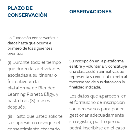
PLAZO DE
OBSERVACIONES
CONSERVACIÓN
La Fundación conservará sus
datos hasta que ocurra el
primero de los siguientes
eventos:
s
Su inscripción en la plataforma
(i) Durante todo el tiempo
es libre y voluntaria, y constituye
que duren las actividades
una clara acción afirmativa que
asociadas a su itinerario
representa su consentimiento al
formativo en la
tratamiento de sus datos con la
finalidad indicada.
plataforma de Blended
Learning Planeta Efigy, y
Los datos que aparecen en
hasta tres (3) meses
el formulario de inscripción
después.
son necesarios para poder
gestionar adecuadamente
(ii) Hasta que usted solicite
su registro, por lo que no
su supresión o revoque el
podrá inscribirse en el caso
consentimiento otorgado.