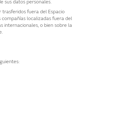
de sus datos personales.
r trasferidos fuera del Espacio
s compañías localizadas fuera del
 internacionales, o bien sobre la
e.
guientes: