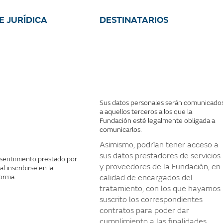
E JURÍDICA
DESTINATARIOS
Sus datos personales serán comunicado
a aquellos terceros a los que la
Fundación esté legalmente obligada a
comunicarlos.
Asimismo, podrían tener acceso a
sus datos prestadores de servicios
nsentimiento prestado por
y proveedores de la Fundación, en
al inscribirse en la
forma.
calidad de encargados del
tratamiento, con los que hayamos
suscrito los correspondientes
contratos para poder dar
cumplimiento a las finalidades