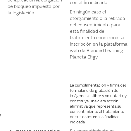
de aplicación la obligación
con el fin indicado.
de bloqueo impuesta por
En ningún caso el
la legislación.
otorgamiento o la retirada
del consentimiento para
esta finalidad de
tratamiento condiciona su
inscripción en la plataforma
web de Blended Learning
Planeta Efigy.
La cumplimentación y firma del
formulario de grabación de
imágenes es libre y voluntaria, y
constituye una clara acción
afirmativa que representa su
consentimiento al tratamiento
s
de sus datos con la finalidad
indicada