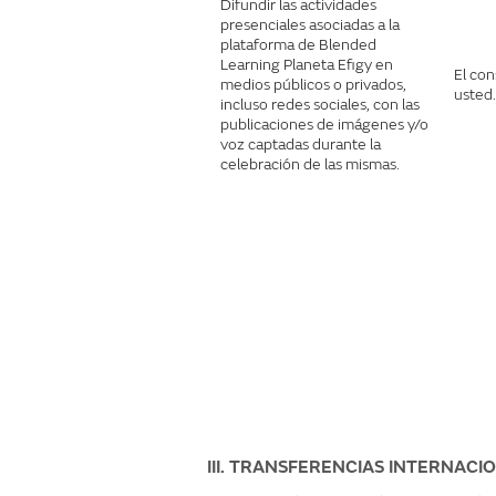
Difundir las actividades
presenciales asociadas a la
plataforma de Blended
Learning Planeta Efigy en
El co
medios públicos o privados,
usted.
incluso redes sociales, con las
publicaciones de imágenes y/o
voz captadas durante la
celebración de las mismas.
III. TRANSFERENCIAS INTERNACI