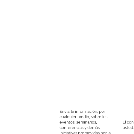
Enviarle información, por
cualquier medio, sobre los
eventos, seminarios,
El co
conferencias y demás
usted.
iniciativas promovidas por la