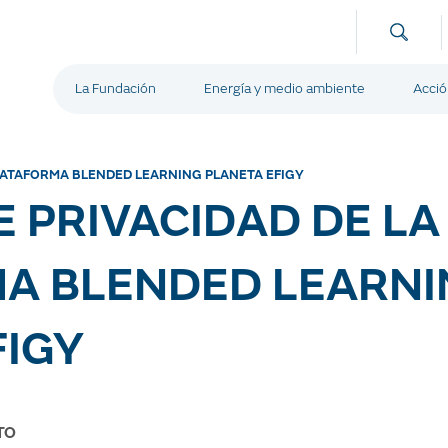
La Fundación
Energía y medio ambiente
Acció
PLATAFORMA BLENDED LEARNING PLANETA EFIGY
E PRIVACIDAD DE LA
A BLENDED LEARNI
FIGY
TO