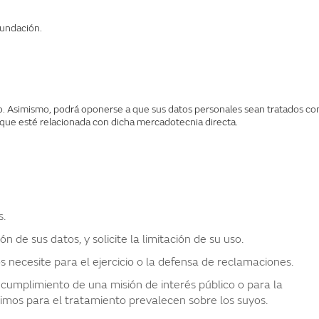
Fundación.
imo. Asimismo, podrá oponerse a que sus datos personales sean tratados co
n que esté relacionada con dicha mercadotecnia directa.
s.
de sus datos, y solicite la limitación de su uso.
necesite para el ejercicio o la defensa de reclamaciones.
mplimiento de una misión de interés público o para la
gítimos para el tratamiento prevalecen sobre los suyos.