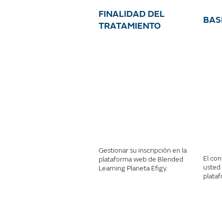
FINALIDAD DEL
BAS
TRATAMIENTO
Gestionar su inscripción en la
El co
plataforma web de Blended
usted 
Learning Planeta Efigy.
plata