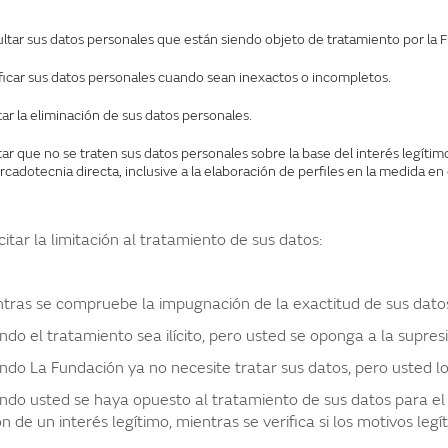
ltar sus datos personales que están siendo objeto de tratamiento por la 
icar sus datos personales cuando sean inexactos o incompletos.
tar la eliminación de sus datos personales.
itar que no se traten sus datos personales sobre la base del interés legít
rcadotecnia directa, inclusive a la elaboración de perfiles en la medida e
citar la limitación al tratamiento de sus datos:
s se compruebe la impugnación de la exactitud de sus dato
l tratamiento sea ilícito, pero usted se oponga a la supresión 
La Fundación ya no necesite tratar sus datos, pero usted los 
usted se haya opuesto al tratamiento de sus datos para el cu
ón de un interés legítimo, mientras se verifica si los motivos le