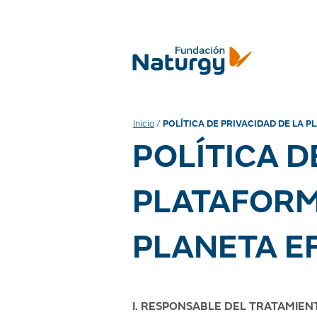
Inicio
/
POLÍTICA DE PRIVACIDAD DE LA 
POLÍTICA D
PLATAFORM
PLANETA E
I. RESPONSABLE DEL TRATAMIEN