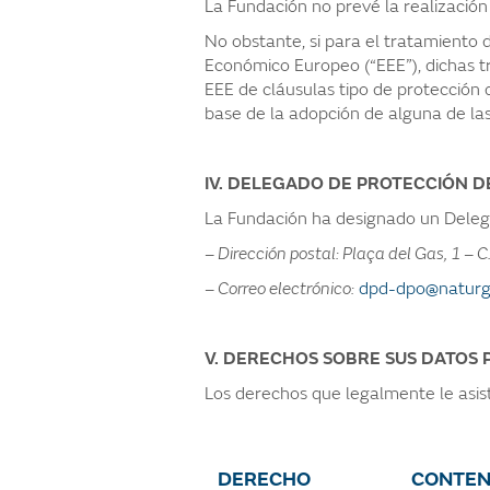
La Fundación no prevé la realización
No obstante, si para el tratamiento d
Económico Europeo (“EEE”), dichas tr
EEE de cláusulas tipo de protección 
base de la adopción de alguna de las
IV. DELEGADO DE PROTECCIÓN D
La Fundación ha designado un Delega
– Dirección postal: Plaça del Gas, 1 – 
– Correo electrónico:
dpd-dpo@naturg
V. DERECHOS SOBRE SUS DATOS
Los derechos que legalmente le asist
DERECHO
CONTEN