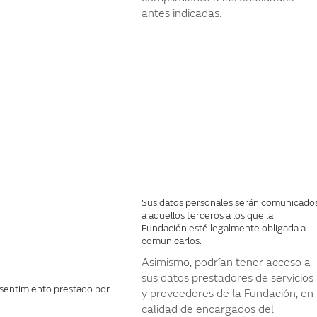
antes indicadas.
Sus datos personales serán comunicado
a aquellos terceros a los que la
Fundación esté legalmente obligada a
comunicarlos.
Asimismo, podrían tener acceso a
sus datos prestadores de servicios
nsentimiento prestado por
y proveedores de la Fundación, en
calidad de encargados del