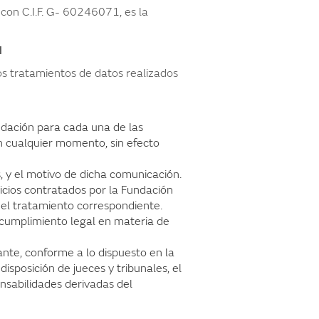
 con C.I.F. G- 60246071, es la
N
os tratamientos de datos realizados
ndación para cada una de las
n cualquier momento, sin efecto
, y el motivo de dicha comunicación.
cios contratados por la Fundación
del tratamiento correspondiente.
 cumplimiento legal en materia de
nte, conforme a lo dispuesto en la
sposición de jueces y tribunales, el
onsabilidades derivadas del