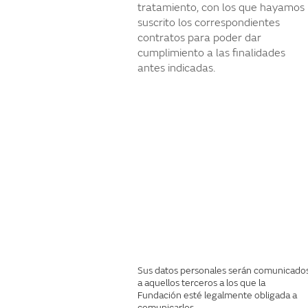
tratamiento, con los que hayamos
suscrito los correspondientes
contratos para poder dar
cumplimiento a las finalidades
antes indicadas.
Sus datos personales serán comunicado
a aquellos terceros a los que la
Fundación esté legalmente obligada a
comunicarlos.