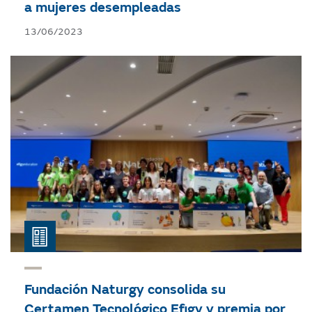
a mujeres desempleadas
13/06/2023
Fundación Naturgy consolida su
Certamen Tecnológico Efigy y premia por