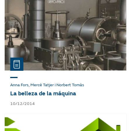
Anna Fors, Mercè Tatjer i Norbert Tomàs
La belleza de la máquina
10/12/2014