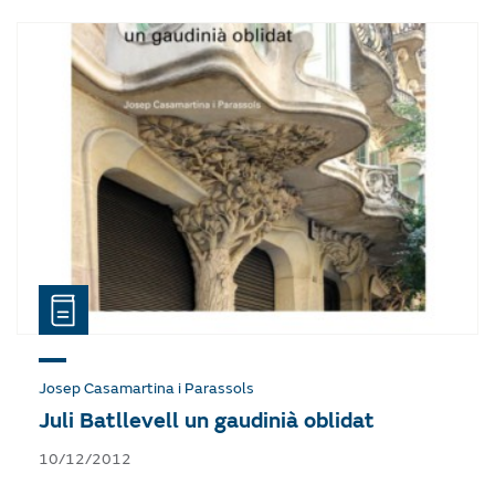
Josep Casamartina i Parassols
Juli Batllevell un gaudinià oblidat
10/12/2012