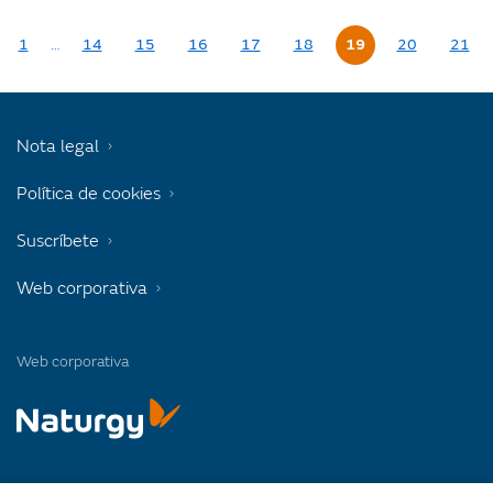
1
…
14
15
16
17
18
19
20
21
Nota legal
Política de cookies
Suscríbete
Web corporativa
Web corporativa