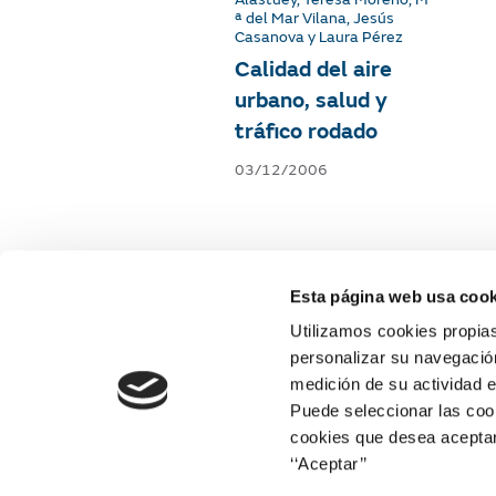
ª del Mar Vilana, Jesús
Casanova y Laura Pérez
Calidad del aire
urbano, salud y
tráfico rodado
03/12/2006
Esta página web usa cook
Utilizamos cookies propias
personalizar su navegación
medición de su actividad e
Puede seleccionar las cook
cookies que desea aceptar
‘‘Aceptar’’
Web corporativa