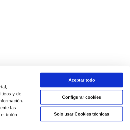
Aceptar todo
tal,
íticos y de
Configurar cookies
nformación.
ente las
Solo usar Cookies técnicas
 el botón
Newsletter