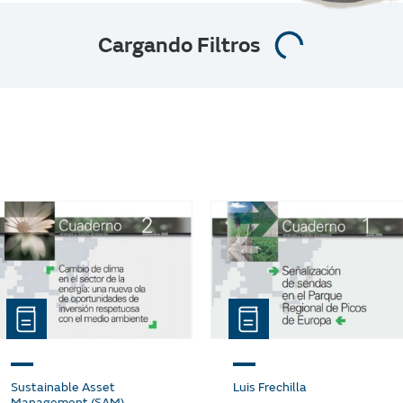
Cargando Filtros
Sustainable Asset
Luis Frechilla
Management (SAM)