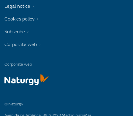
Legal notice
Cookies policy
Subscribe
Corporate web
Corporate web
© Naturgy
Avenida de América, 38. 28028 Madrid (España)