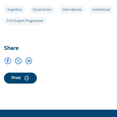
Argentina
Social action
International
Institutional
First Export Programme
Share
Print