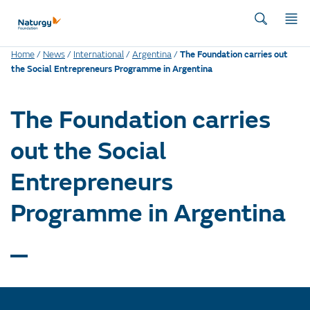
Home
/
News
/
International
/
Argentina
/
The Foundation carries out
the Social Entrepreneurs Programme in Argentina
The Foundation carries
out the Social
Entrepreneurs
Programme in Argentina