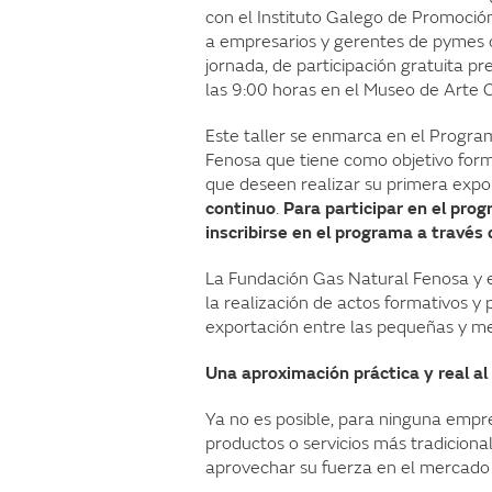
con el Instituto Galego de Promoción
a empresarios y gerentes de pymes q
jornada, de participación gratuita pr
las 9:00 horas en el Museo de Art
Este taller se enmarca en el Progra
Fenosa que tiene como objetivo form
que deseen realizar su primera expo
continuo
.
Para participar en el pro
inscribirse en el programa a través
La Fundación Gas Natural Fenosa y 
la realización de actos formativos y
exportación entre las pequeñas y m
Una aproximación práctica y real al
Ya no es posible, para ninguna empre
productos o servicios más tradiciona
aprovechar su fuerza en el mercado 