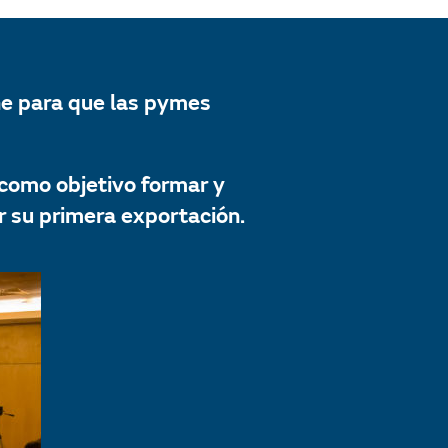
ine para que las pymes
 como objetivo formar y
r su primera exportación.