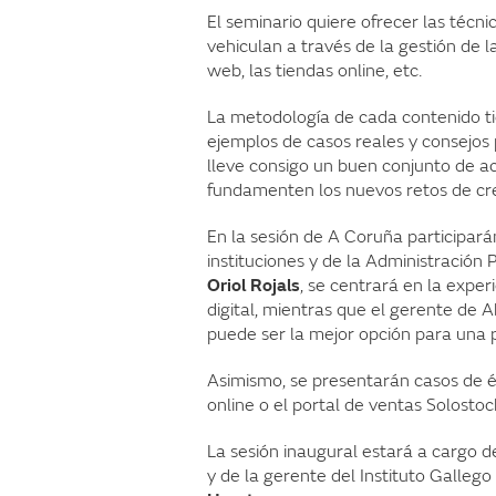
El seminario quiere ofrecer las técn
vehiculan a través de la gestión de la
web, las tiendas online, etc.
La metodología de cada contenido ti
ejemplos de casos reales y consejos p
lleve consigo un buen conjunto de ac
fundamenten los nuevos retos de cre
En la sesión de A Coruña participar
instituciones y de la Administración P
Oriol Rojals
, se centrará en la expe
digital, mientras que el gerente de 
puede ser la mejor opción para una 
Asimismo, se presentarán casos de 
online o el portal de ventas Solosto
La sesión inaugural estará a cargo d
y de la gerente del Instituto Galle