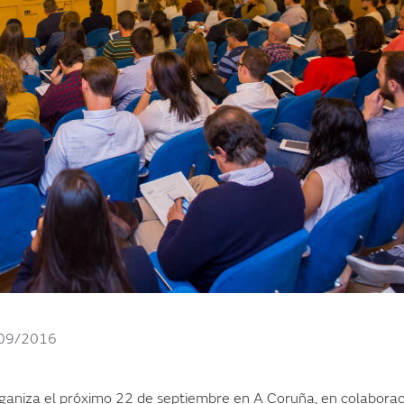
09/2016
ganiza el próximo 22 de septiembre en A Coruña, en colaborac