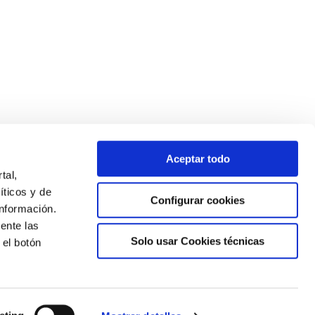
Aceptar todo
tal,
íticos y de
Configurar cookies
nformación.
ente las
Solo usar Cookies técnicas
 el botón
Newsletter
Suscríbete