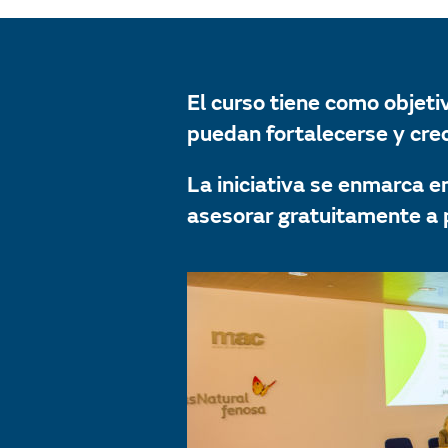
El curso tiene como objeti
puedan fortalecerse y crec
La iniciativa se enmarca 
asesorar gratuitamente a 