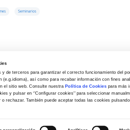
mes
Seminarios
ies
 y de terceros para garantizar el correcto funcionamiento del por
 (e.g.idioma), así como para recabar información con fines anal
n el sitio web. Consulte nuestra
Política de Cookies
para más i
ies y pulsar en ‘’Configurar cookies’’ para seleccionar manualm
 o rechazar. También puede aceptar todas las cookies pulsando
Legal
Nota legal