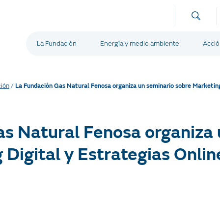
La Fundación
Energía y medio ambiente
Acció
ión
/
La Fundación Gas Natural Fenosa organiza un seminario sobre Marketin
s Natural Fenosa organiza 
 Digital y Estrategias Onl