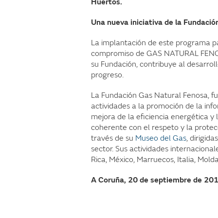
Huertos.
Una nueva iniciativa de la Fundació
La implantación de este programa pa
compromiso de GAS NATURAL FENOSA 
su Fundación, contribuye al desarrol
progreso.
La Fundación Gas Natural Fenosa, 
actividades a la promoción de la info
mejora de la eficiencia energética y
coherente con el respeto y la prote
través de su
Museo del Gas
, dirigid
sector. Sus actividades internacional
Rica, México, Marruecos, 
A Coruña, 20 de septiembre de 201