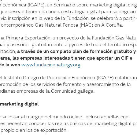
 Económica (IGAPE), un Seminario sobre marketing digital dirig
ue desean tener una buena estrategia digital para su negocio.
evia inscripción en la web de la Fundación, se celebrará a partir
e Contemporáneo Gas Natural Fenosa (MAC) en A Coruña.
ma Primera Exportación, un proyecto de la Fundación Gas Natu
ar y asesorar gratuitamente a pymes de todo el territorio esp
rtación,
a través de un completo plan de formación gratuito y
grama, las empresas interesadas tienen que aportar un CIF e
 de la web
www.fundacionnaturgy.org
.
el Instituto Galego de Promoción Económica (IGAPE) colaboran
 promoción de los servicios de fomento y asesoramiento de la
edianas empresas de la Comunidad gallega.
 marketing digital
sa, estar al margen del mundo online. Incluso aquellas con
les necesitan conocer las reglas básicas del marketing digital p
propio o en los de exportación.