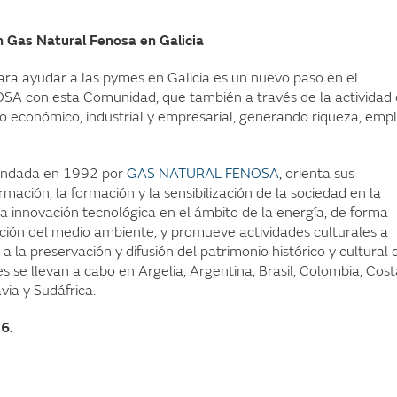
n Gas Natural Fenosa en Galicia
ra ayudar a las pymes en Galicia es un nuevo paso en el
con esta Comunidad, que también a través de la actividad
lo económico, industrial y empresarial, generando riqueza, emp
fundada en 1992 por
GAS NATURAL FENOSA
, orienta sus
rmación, la formación y la sensibilización de la sociedad en la
 la innovación tecnológica en el ámbito de la energía, de forma
cción del medio ambiente, y promueve actividades culturales a
as a la preservación y difusión del patrimonio histórico y cultural 
es se llevan a cabo en Argelia, Argentina, Brasil, Colombia, Cos
Italia, Moldavia y Sudáfrica.
6.