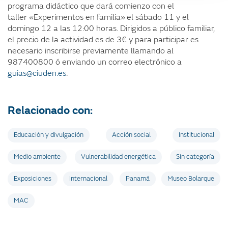
programa didáctico que dará comienzo con el
taller «Experimentos en familia»
el sábado 11 y el
domingo 12 a las 12:00 horas. Dirigidos a público familiar,
el precio de la actividad es de 3€ y para participar es
necesario inscribirse previamente llamando al
987400800 ó enviando un correo electrónico a
guias@ciuden.es
.
Relacionado con:
Educación y divulgación
Acción social
Institucional
Medio ambiente
Vulnerabilidad energética
Sin categoría
Exposiciones
Internacional
Panamá
Museo Bolarque
MAC