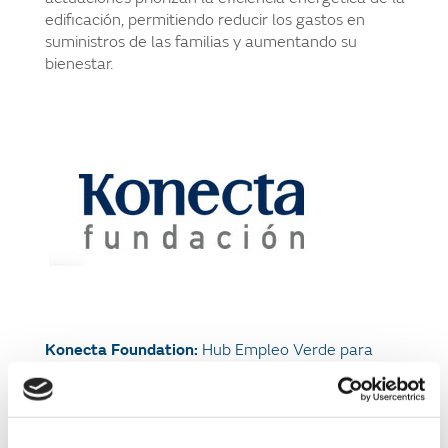
edificación, permitiendo reducir los gastos en
suministros de las familias y aumentando su
bienestar.
Konecta Foundation:
Hub Empleo Verde para
Personas Vulnerables
El objetivo principal es impulsar oportunidades de
empleo en la economía verde, incluyendo en