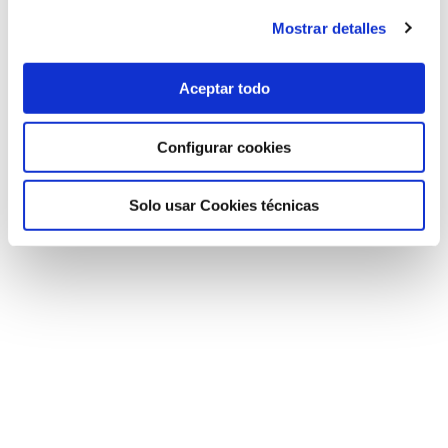
Mostrar detalles
Aceptar todo
Ver video
Configurar cookies
Video resumen
Solo usar Cookies técnicas
Por favor,
acepte las cookies de publicidad
para ver este
vídeo.