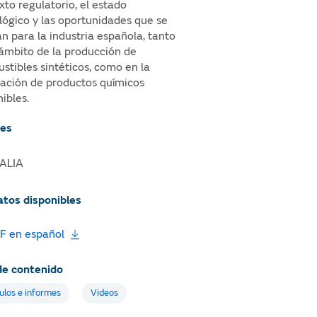
xto regulatorio, el estado
lógico y las oportunidades que se
an para la industria española, tanto
 ámbito de la producción de
stibles sintéticos, como en la
cación de productos químicos
ibles.
es
ALIA
tos disponibles
F en español
de contenido
ulos e informes
Videos