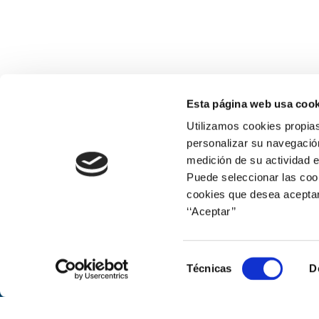
Esta página web usa cook
Utilizamos cookies propias
personalizar su navegación
medición de su actividad e
Puede seleccionar las cook
cookies que desea aceptar
‘‘Aceptar’’
Web corporativa
Selección
Técnicas
D
de
consentimiento