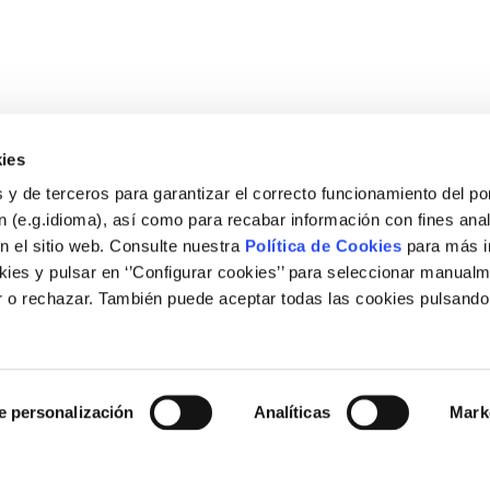
ies
 y de terceros para garantizar el correcto funcionamiento del por
 (e.g.idioma), así como para recabar información con fines anal
n el sitio web. Consulte nuestra
Política de Cookies
para más i
ies y pulsar en ‘’Configurar cookies’’ para seleccionar manualm
 o rechazar. También puede aceptar todas las cookies pulsando
Legal
Nota legal
e personalización
Analíticas
Mark
Política de cookies