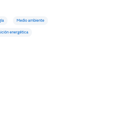
gía
Medio ambiente
ición energética