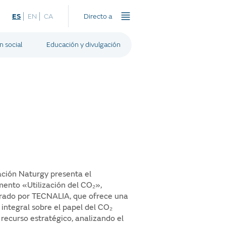
ES
EN
CA
Directo a
n social
Educación y divulgación
ción Naturgy presenta el
mento
«Utilización del CO₂»
,
rado por TECNALIA, que ofrece una
 integral sobre el papel del CO₂
recurso estratégico, analizando el