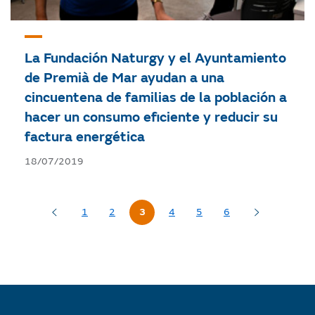
La Fundación Naturgy y el Ayuntamiento
de Premià de Mar ayudan a una
cincuentena de familias de la población a
hacer un consumo eficiente y reducir su
factura energética
18/07/2019
1
2
3
4
5
6