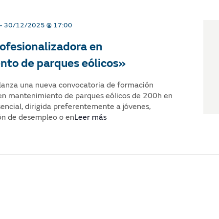
-
30/12/2025 @ 17:00
ofesionalizadora en
to de parques eólicos»
lanza una nueva convocatoria de formación
 en mantenimiento de parques eólicos de 200h en
ncial, dirigida preferentemente a jóvenes,
ón de desempleo o en
Leer más