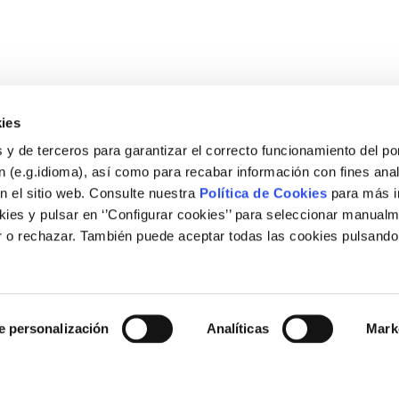
ies
 y de terceros para garantizar el correcto funcionamiento del por
 (e.g.idioma), así como para recabar información con fines anal
n el sitio web. Consulte nuestra
Política de Cookies
para más i
ies y pulsar en ‘’Configurar cookies’’ para seleccionar manualm
 o rechazar. También puede aceptar todas las cookies pulsando
Legal
Nota legal
e personalización
Analíticas
Mark
Política de cookies