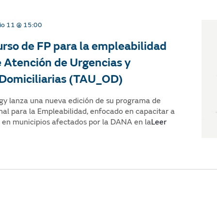
io 11 @ 15:00
rso de FP para la empleabilidad
e Atención de Urgencias y
Domiciliarias (TAU_OD)
gy lanza una nueva edición de su programa de
al para la Empleabilidad, enfocado en capacitar a
 en municipios afectados por la DANA en la
Leer