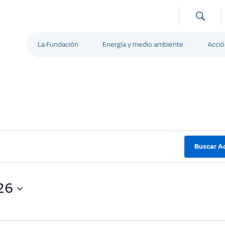
La Fundación
Energía y medio ambiente
Acció
Buscar Ac
26