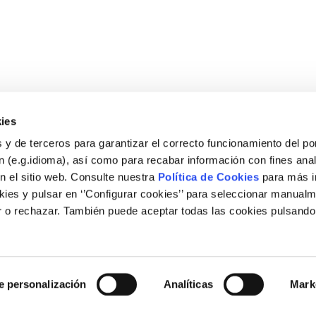
ies
 y de terceros para garantizar el correcto funcionamiento del por
 (e.g.idioma), así como para recabar información con fines anal
n el sitio web. Consulte nuestra
Política de Cookies
para más i
ies y pulsar en ‘’Configurar cookies’’ para seleccionar manualm
 o rechazar. También puede aceptar todas las cookies pulsando
Legal
Nota legal
e personalización
Analíticas
Mark
Política de cookies