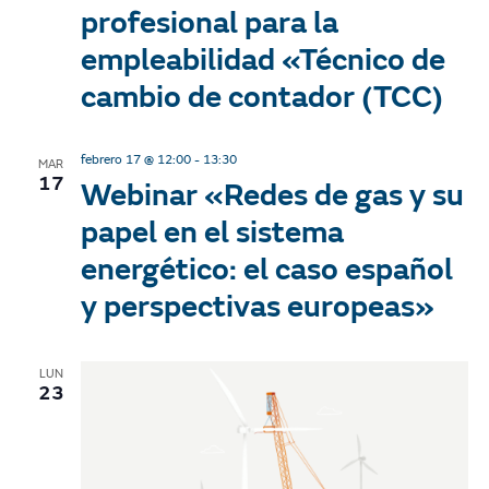
profesional para la
empleabilidad «Técnico de
cambio de contador (TCC)
febrero 17 @ 12:00
-
13:30
MAR
17
Webinar «Redes de gas y su
papel en el sistema
energético: el caso español
y perspectivas europeas»
LUN
23