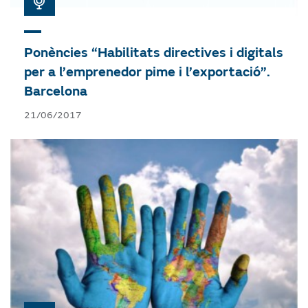
Ponències “Habilitats directives i digitals
per a l’emprenedor pime i l’exportació”.
Barcelona
21/06/2017