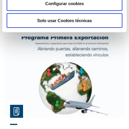
Fundación Gas Natural Fenosa
Configurar cookies
Recopilació de webs per a la recerca
d’agents comercials estrangers
Solo usar Cookies técnicas
27/01/2015