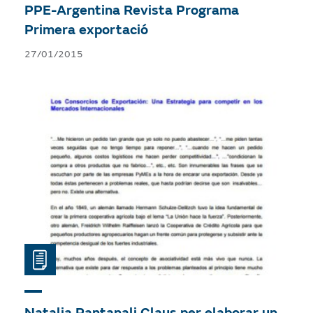
PPE-Argentina
Revista Programa
Primera exportació
27/01/2015
Natalia Pantanali
Claus per elaborar un