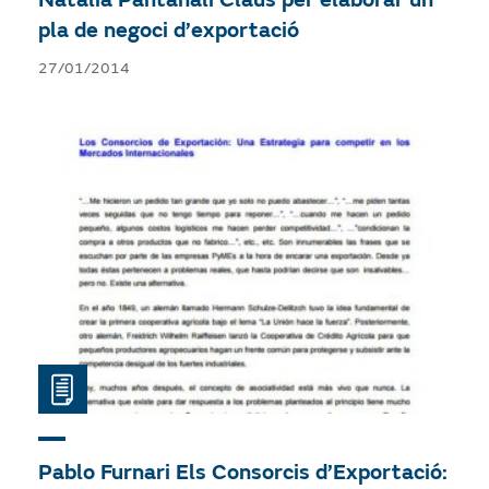
pla de negoci d’exportació
27/01/2014
Pablo Furnari
Els Consorcis d’Exportació: