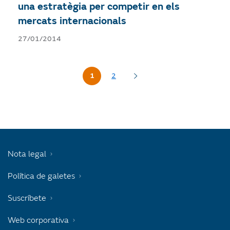
una estratègia per competir en els
mercats internacionals
27/01/2014
1
2
Nota legal
Política de galetes
Suscríbete
Web corporativa