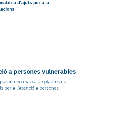
catòria d’ajuts per a la
lacions
.
nció a persones vulnerables
 i posada en marxa de plantes de
ls per a l’atenció a persones