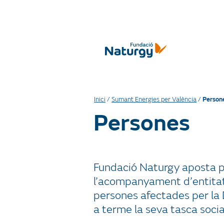
Inici
/
Sumant Energies per València
/
Person
Persones
Fundació Naturgy aposta per
l’acompanyament d’entitats s
persones afectades per la 
a terme la seva tasca socia