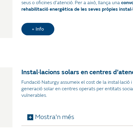
seus o oficines d’atenció. Per a això, llança una
convo
rehabilitació energètica de les seves pròpies instal·
+ Info
Instal·lacions solars en centres d’ate
Fundació Naturgy assumeix el cost de la instal·lació
generació solar en centres operats per entitats socia
vulnerables.
Mostra'n més