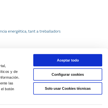
ncia energètica, tant a treballadors
Aceptar todo
tal,
íticos y de
Configurar cookies
nformación.
ente las
Solo usar Cookies técnicas
 el botón
Newsletter