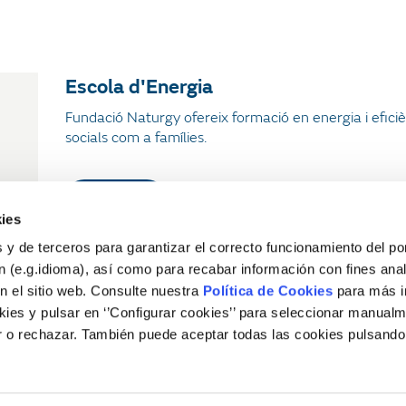
Escola d'Energia
Fundació Naturgy ofereix formació en energia i eficiè
socials com a famílies.
+ Info
ies
 y de terceros para garantizar el correcto funcionamiento del por
 (e.g.idioma), así como para recabar información con fines anal
n el sitio web. Consulte nuestra
Política de Cookies
para más i
ies y pulsar en ‘’Configurar cookies’’ para seleccionar manualm
 o rechazar. También puede aceptar todas las cookies pulsando
Legal