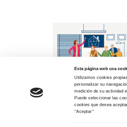
Esta página web usa cook
Utilizamos cookies propias
personalizar su navegación
medición de su actividad e
Puede seleccionar las cook
cookies que desea aceptar
‘‘Aceptar’’
Web corporativa