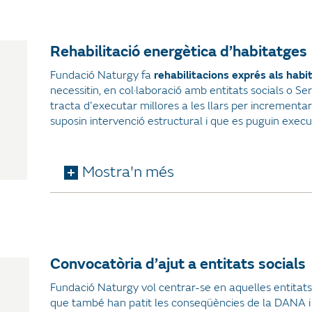
Rehabilitació energètica d’habitatges
Fundació Naturgy fa
rehabilitacions exprés als hab
necessitin, en col·laboració amb entitats socials o Se
tracta d’executar millores a les llars per incrementar
suposin intervenció estructural i que es puguin exec
Mostra'n més
Convocatòria d’ajut a entitats socials
Fundació Naturgy vol centrar-se en aquelles entitats 
que també han patit les conseqüències de la DANA i 