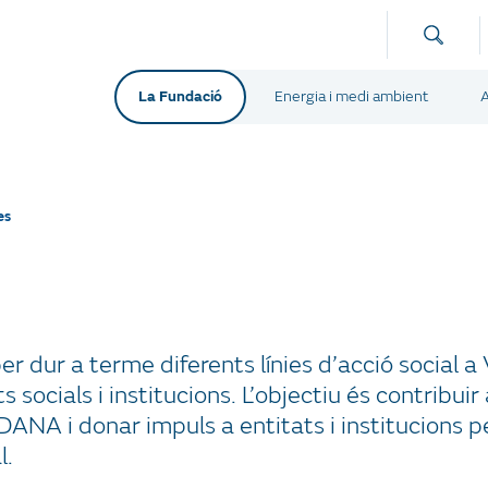
La Fundació
Energia i medi ambient
A
es
 dur a terme diferents línies d’acció social a
ocials i institucions. L’objectiu és contribuir a
DANA i donar impuls a entitats i institucions 
l.