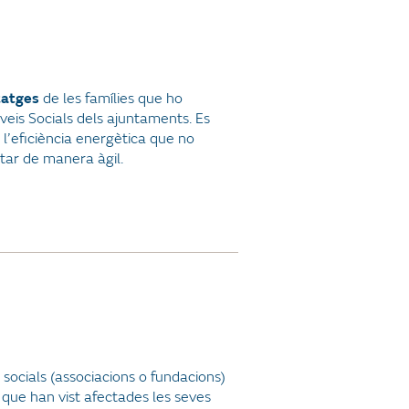
itatges
de les famílies que ho
rveis Socials dels ajuntaments. Es
 l’eficiència energètica que no
utar de manera àgil.
socials (associacions o fundacions)
que han vist afectades les seves