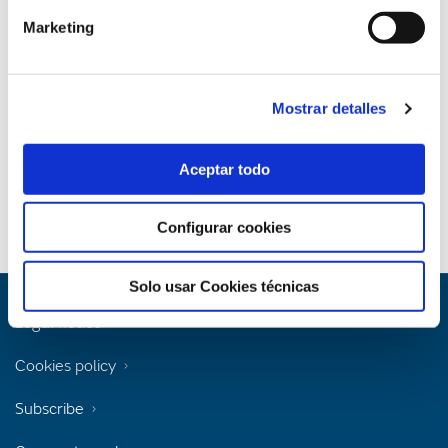
Marketing
Content Type
Presentations
Mostrar detalles
Topic
Aceptar todo
Energy transition
Configurar cookies
Solo usar Cookies técnicas
Legal notice
Cookies policy
Subscribe