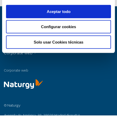
Aceptar todo
Legal notice
Configurar cookies
Cookies policy
Subscribe
Solo usar Cookies técnicas
Corporate web
Corporate web
© Naturgy
Avenida de América, 38. 28028 Madrid (España)