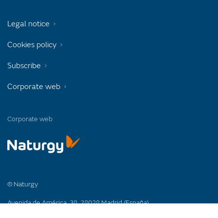
Legal notice
Cookies policy
Subscribe
Corporate web
Corporate web
© Naturgy
Avenida de América, 38. 28028 Madrid (España)