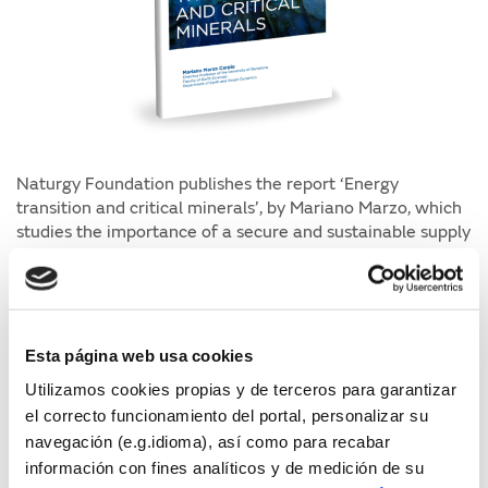
Naturgy Foundation publishes the report ‘Energy
transition and critical minerals’, by Mariano Marzo, which
studies the importance of a secure and sustainable supply
of essential minerals in many technologies for
decarbonization, and whose geopolitical implications
pose great challenges.
Authors
Esta página web usa cookies
Utilizamos cookies propias y de terceros para garantizar
Mariano Marzo
el correcto funcionamiento del portal, personalizar su
navegación (e.g.idioma), así como para recabar
Available formats
información con fines analíticos y de medición de su