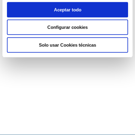
Watch video
Aceptar todo
Full video of the webinar
Configurar cookies
Please
accept marketing-cookies
to watch this video.
Solo usar Cookies técnicas