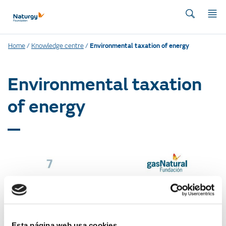
Home
/
Knowledge centre
/
Environmental taxation of energy
Environmental taxation
of energy
Esta página web usa cookies