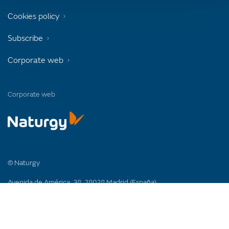
Cookies policy
Subscribe
Corporate web
Corporate web
© Naturgy
Avenida de América, 38. 28028 Madrid (España)