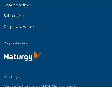
Cookies policy
Subscribe
Corporate web
Corporate web
© Naturgy
Avenida de América, 38. 28028 Madrid (España)