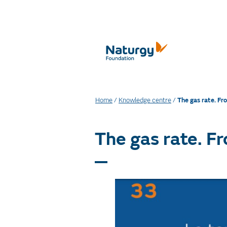
Home
/
Knowledge centre
/
The gas rate. Fro
The gas rate. Fr