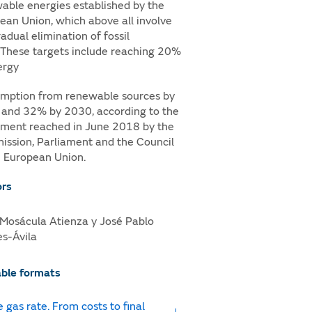
able energies established by the
ean Union, which above all involve
adual elimination of fossil
. These targets include reaching 20%
ergy
mption from renewable sources by
and 32% by 2030, according to the
ment reached in June 2018 by the
ssion, Parliament and the Council
e European Union.
rs
 Mosácula Atienza y José Pablo
s-Ávila
able formats
 gas rate. From costs to final