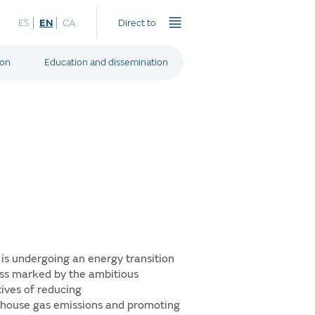
ES
EN
CA
Direct to
ion
Education and dissemination
 is undergoing an energy transition
ss marked by the ambitious
tives of reducing
house gas emissions and promoting