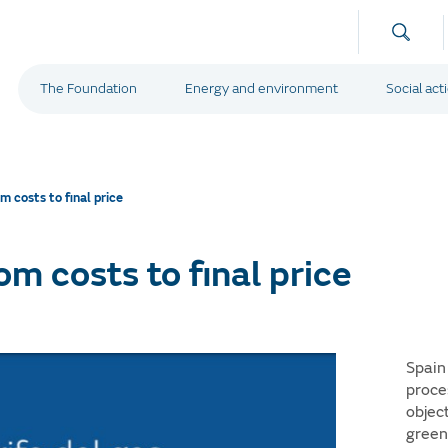
The Foundation
Energy and environment
Social act
m costs to final price
om costs to final price
Spain
proce
objec
green