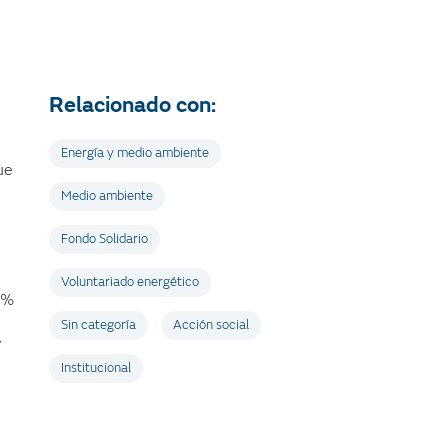
Relacionado con:
Energía y medio ambiente
ue
Medio ambiente
Fondo Solidario
Voluntariado energético
2%
Sin categoría
Acción social
y
Institucional