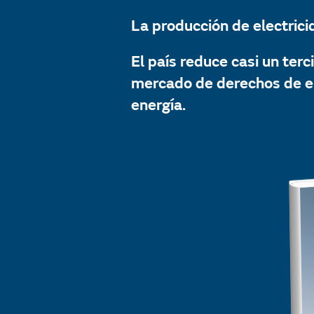
La producción de electri
El país reduce casi un ter
mercado de derechos de em
energía.