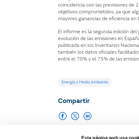
coincidencia con las previsiones de 
objetivos comprometidos, ya que al
mayores ganancias de eficiencia en 
El informe es la segunda edición de
evolución de las emisiones en España
publicada en los Inventarios Naciona
también los datos oficiales facilitad
entre el 70% y el 75% de las emisio
Etiquetas
Energía y Medio Ambiente
Compartir
Imprimir
Esta página web usa cook