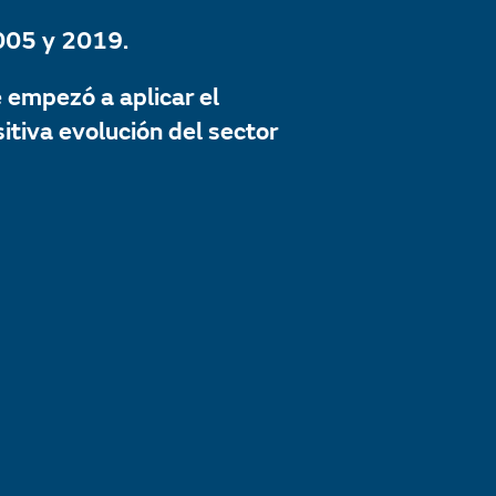
2005 y 2019.
e empezó a aplicar el
tiva evolución del sector