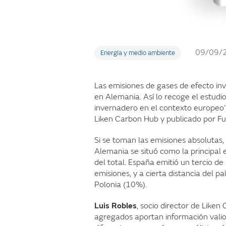
09/09/
Energía y medio ambiente
Las emisiones de gases de efecto in
en Alemania. Así lo recoge el estudi
invernadero en el contexto europeo’
Liken Carbon Hub y publicado por F
Si se toman las emisiones absolutas
Alemania se situó como la principal
del total. España emitió un tercio d
emisiones, y a cierta distancia del p
Polonia (10%).
Luis Robles
, socio director de Liken
agregados aportan información valio