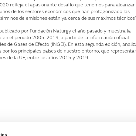
2020 refleja el apasionante desafío que tenemos para alcanzar 
gunos de los sectores económicos que han protagonizado las
términos de emisiones están ya cerca de sus máximos técnicos”
l publicado por Fundación Naturgy el año pasado y muestra la
 en el periodo 2005-2019, a partir de la información oficial
les de Gases de Efecto (INGEI). En esta segunda edición, analiz
os por los principales países de nuestro entorno, que representa
nes de la UE, entre los años 2015 y 2019.
ies