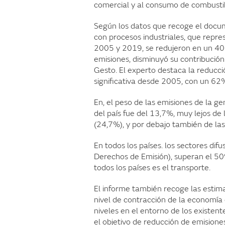
comercial y al consumo de combustibl
Según los datos que recoge el docum
con procesos industriales, que repr
2005 y 2019, se redujeron en un 40%
emisiones, disminuyó su contribución
Gesto. El experto destaca la reducci
significativa desde 2005, con un 6
En, el peso de las emisiones de la g
del país fue del 13,7%, muy lejos de
(24,7%), y por debajo también de las
En todos los países. los sectores di
Derechos de Emisión), superan el 50%
todos los países es el transporte.
El informe también recoge las estim
nivel de contracción de la economía
niveles en el entorno de los existen
el objetivo de reducción de emisione