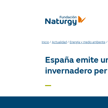
Inicio
/
Actualidad
/
Energía y medio ambiente
España emite un
invernadero per