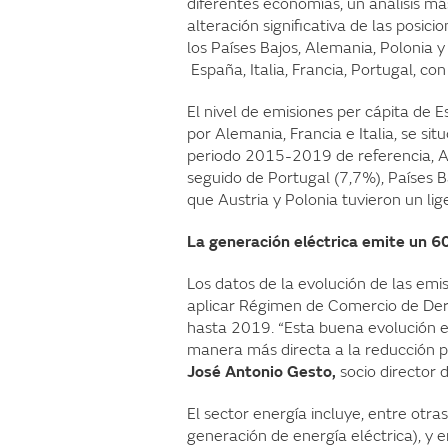
diferentes economías, un análisis má
alteración significativa de las posi
los Países Bajos, Alemania, Polonia 
España, Italia, Francia, Portugal, 
El nivel de emisiones per cápita de 
por Alemania, Francia e Italia, se si
periodo 2015-2019 de referencia, Al
seguido de Portugal (7,7%), Países Ba
que Austria y Polonia tuvieron un li
La generación eléctrica emite un
Los datos de la evolución de las em
aplicar Régimen de Comercio de Der
hasta 2019. “Esta buena evolución es
manera más directa a la reducción pr
José Antonio Gesto,
socio director 
El sector energía incluye, entre otr
generación de energía eléctrica), y e