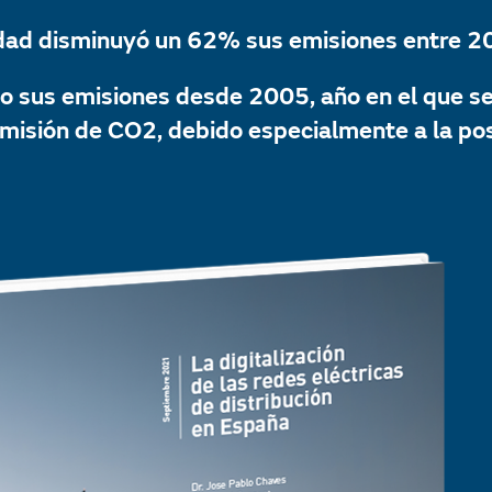
cidad disminuyó un 62% sus emisiones entre 
cio sus emisiones desde 2005, año en el que s
isión de CO2, debido especialmente a la posi