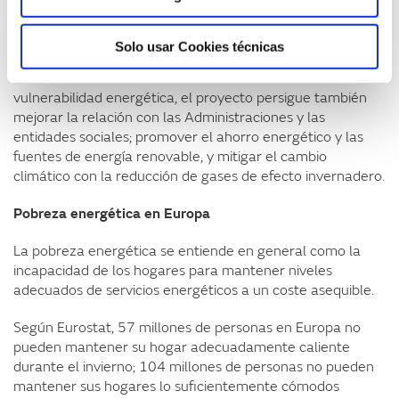
de este tipo de herramientas, que puedan ser
implementadas por las empresas de todos los países que
están trabajando en el proyecto.
Solo usar Cookies técnicas
Más allá de los beneficios en la lucha contra la
vulnerabilidad energética, el proyecto persigue también
mejorar la relación con las Administraciones y las
entidades sociales; promover el ahorro energético y las
fuentes de energía renovable, y mitigar el cambio
climático con la reducción de gases de efecto invernadero.
Pobreza energética en Europa
La pobreza energética se entiende en general como la
incapacidad de los hogares para mantener niveles
adecuados de servicios energéticos a un coste asequible.
Según Eurostat, 57 millones de personas en Europa no
pueden mantener su hogar adecuadamente caliente
durante el invierno; 104 millones de personas no pueden
mantener sus hogares lo suficientemente cómodos