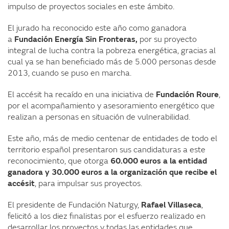
impulso de proyectos sociales en este ámbito.
El jurado ha reconocido este año como ganadora
a
Fundación Energía Sin Fronteras,
por su proyecto
integral de lucha contra la pobreza energética, gracias al
cual ya se han beneficiado más de 5.000 personas desde
2013, cuando se puso en marcha.
El accésit ha recaído en una iniciativa de
Fundación Roure
,
por el acompañamiento y asesoramiento energético que
realizan a personas en situación de vulnerabilidad.
Este año, más de medio centenar de entidades de todo el
territorio español presentaron sus candidaturas a este
reconocimiento, que otorga
60.000 euros
a la entidad
ganadora y 30.000 euros a la organización que recibe el
accésit
, para impulsar sus proyectos.
El presidente de Fundación Naturgy,
Rafael Villaseca
,
felicitó a los diez finalistas por el esfuerzo realizado en
desarrollar los proyectos y todas las entidades que