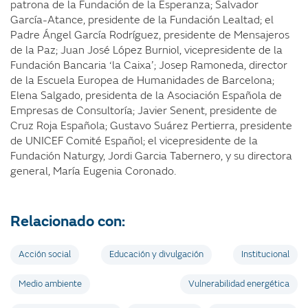
patrona de la Fundación de la Esperanza; Salvador
García-Atance, presidente de la Fundación Lealtad; el
Padre Ángel García Rodríguez, presidente de Mensajeros
de la Paz; Juan José López Burniol, vicepresidente de la
Fundación Bancaria ‘la Caixa’; Josep Ramoneda, director
de la Escuela Europea de Humanidades de Barcelona;
Elena Salgado, presidenta de la Asociación Española de
Empresas de Consultoría; Javier Senent, presidente de
Cruz Roja Española; Gustavo Suárez Pertierra, presidente
de UNICEF Comité Español; el vicepresidente de la
Fundación Naturgy, Jordi Garcia Tabernero, y su directora
general, María Eugenia Coronado.
Relacionado con:
Acción social
Educación y divulgación
Institucional
Medio ambiente
Vulnerabilidad energética