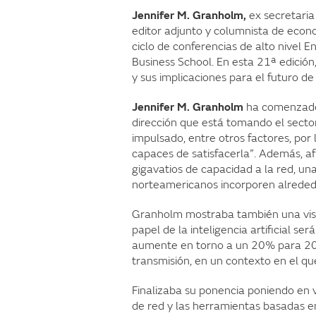
Jennifer M. Granholm,
ex secretari
editor adjunto y columnista de econ
ciclo de conferencias de alto nivel
Business School. En esta 21ª edición
y sus implicaciones para el futuro de 
Jennifer M. Granholm
ha comenzado 
dirección que está tomando el secto
impulsado, entre otros factores, por l
capaces de satisfacerla”. Además, a
gigavatios de capacidad a la red, una
norteamericanos incorporen alreded
Granholm mostraba también una visió
papel de la inteligencia artificial s
aumente en torno a un 20% para 2030
transmisión, en un contexto en el qu
Finalizaba su ponencia poniendo en 
de red y las herramientas basadas en i