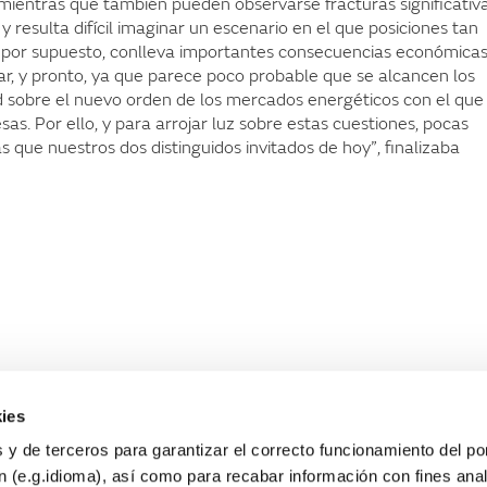
, mientras que también pueden observarse fracturas significativ
 resulta difícil imaginar un escenario en el que posiciones tan
o, por supuesto, conlleva importantes consecuencias económicas
ar, y pronto, ya que parece poco probable que se alcancen los
idad sobre el nuevo orden de los mercados energéticos con el que
as. Por ello, y para arrojar luz sobre estas cuestiones, pocas
s que nuestros dos distinguidos invitados de hoy”, finalizaba
ies
 y de terceros para garantizar el correcto funcionamiento del por
 (e.g.idioma), así como para recabar información con fines anal