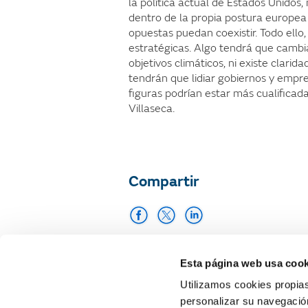
la política actual de Estados Unidos
dentro de la propia postura europea y
opuestas puedan coexistir. Todo ell
estratégicas. Algo tendrá que cambi
objetivos climáticos, ni existe clar
tendrán que lidiar gobiernos y empres
figuras podrían estar más cualificada
Villaseca.
Compartir
Imprimir
Esta página web usa cook
Utilizamos cookies propias
personalizar su navegación