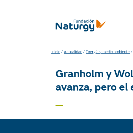
Inicio
/
Actualidad
/
Energía y medio ambiente
Granholm y Wolf
avanza, pero el 