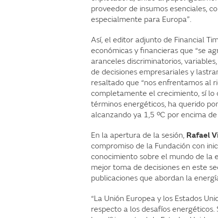
proveedor de insumos esenciales, co
especialmente para Europa”.
Así, el editor adjunto de Financial T
económicas y financieras que “se ag
aranceles discriminatorios, variable
de decisiones empresariales y lastra
resaltado que “nos enfrentamos al ri
completamente el crecimiento, sí lo d
términos energéticos, ha querido po
alcanzando ya 1,5 ºC por encima de n
En la apertura de la sesión,
Rafael V
compromiso de la Fundación con inici
conocimiento sobre el mundo de la e
mejor toma de decisiones en este sec
publicaciones que abordan la energí
“La Unión Europea y los Estados Un
respecto a los desafíos energéticos