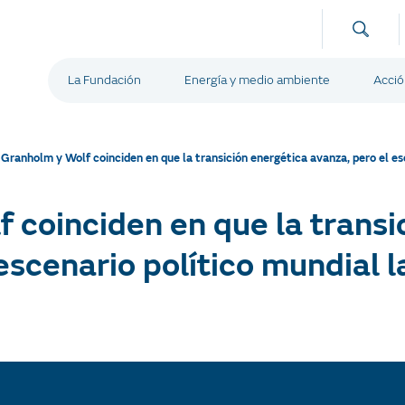
La Fundación
Energía y medio ambiente
Acció
/
Granholm y Wolf coinciden en que la transición energética avanza, pero el es
 coinciden en que la transi
escenario político mundial 