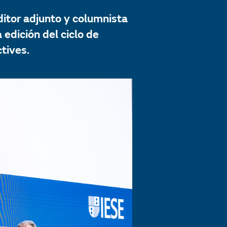
itor adjunto y columnista
edición del ciclo de
tives.