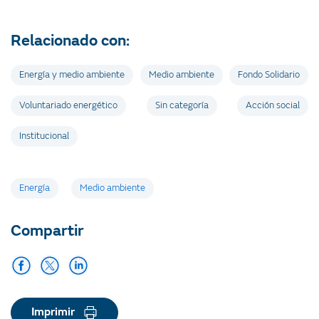
Relacionado con:
Energía y medio ambiente
Medio ambiente
Fondo Solidario
Voluntariado energético
Sin categoría
Acción social
Institucional
Etiquetas
Energía
Medio ambiente
Compartir
Imprimir