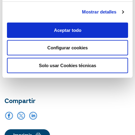
Sala de prensa
Mostrar detalles
Relacionado con:
Aceptar todo
Acción social
Educación y divulgación
Institucional
Configurar cookies
Medio ambiente
Vulnerabilidad energética
Solo usar Cookies técnicas
Energía y medio ambiente
Argentina
Internacional
Compartir