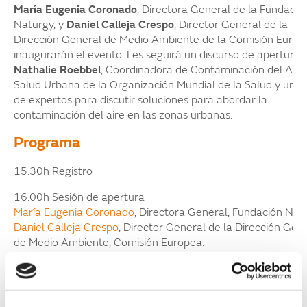
María Eugenia Coronado
, Directora General de la Fundació
Naturgy, y
Daniel Calleja Crespo
, Director General de la
Dirección General de Medio Ambiente de la Comisión Europ
inaugurarán el evento. Les seguirá un discurso de apertura 
Nathalie Roebbel
, Coordinadora de Contaminación del Aire
Salud Urbana de la Organización Mundial de la Salud y un p
de expertos para discutir soluciones para abordar la
contaminación del aire en las zonas urbanas.
Programa
15:30h Registro
16:00h Sesión de apertura
María Eugenia Coronado
, Directora General, Fundación Nat
Daniel Calleja Crespo
, Director General de la Dirección Gen
de Medio Ambiente, Comisión Europea.
16:30h
Discurso de apertura: La calidad del aire y sus ef
en la salud
Nathalie Roebbel
, Coordinadora de Contaminación del Aire 