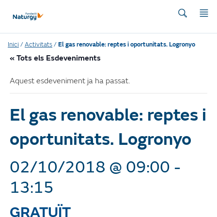
Inici
/
Activitats
/
El gas renovable: reptes i oportunitats. Logronyo
« Tots els Esdeveniments
Aquest esdeveniment ja ha passat.
El gas renovable: reptes i
oportunitats. Logronyo
02/10/2018 @ 09:00
-
13:15
GRATUÏT