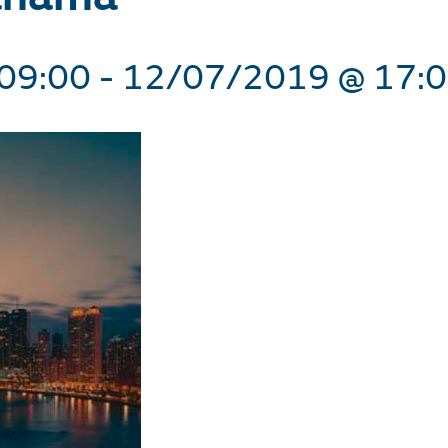
09:00
-
12/07/2019 @ 17: