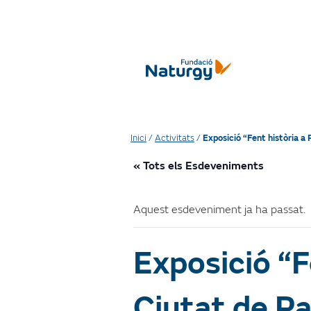
Inici
/
Activitats
/
Exposició “Fent història a
« Tots els Esdeveniments
Aquest esdeveniment ja ha passat.
Exposició “F
Ciutat de 