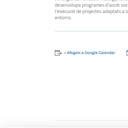
desenvolupa programes d’acció soci
l’execució de projectes adaptats a l
entorns.
+ Afegeix a Google Calendar