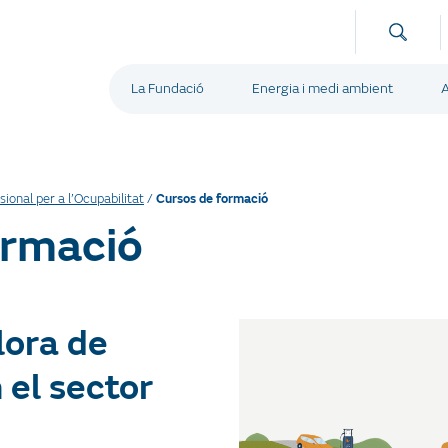
La Fundació
Energia i medi ambient
A
ional per a l’Ocupabilitat
/
Cursos de formació
ormació
lora de
 el sector