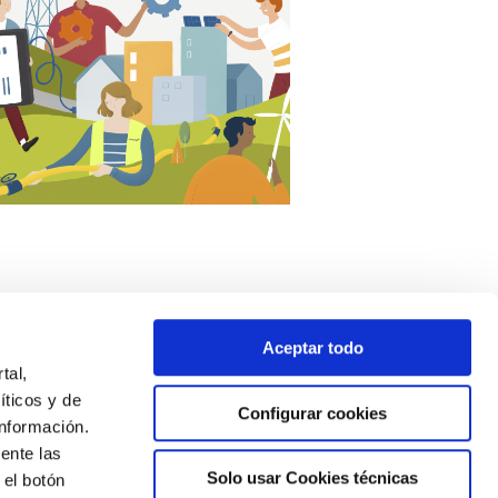
Aceptar todo
tal,
íticos y de
Configurar cookies
nformación.
ente las
Solo usar Cookies técnicas
 el botón
Newsletter