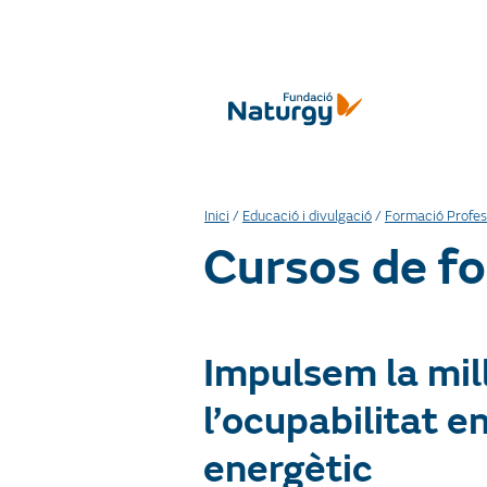
Inici
/
Educació i divulgació
/
Formació Profess
Cursos de f
Impulsem la mil
l’ocupabilitat en
energètic