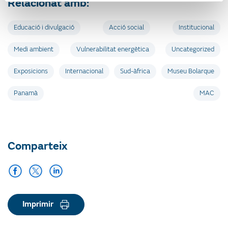
Relacionat amb:
Educació i divulgació
Acció social
Institucional
Medi ambient
Vulnerabilitat energètica
Uncategorized
Exposicions
Internacional
Sud-àfrica
Museu Bolarque
Panamà
MAC
Comparteix
Imprimir