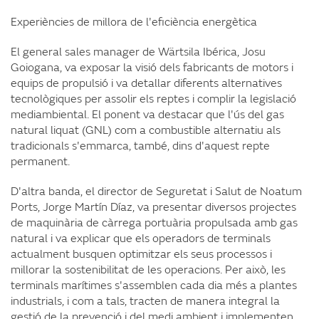
Experiències de millora de l'eficiència energètica
El general sales manager de Wärtsila Ibérica, Josu
Goiogana, va exposar la visió dels fabricants de motors i
equips de propulsió i va detallar diferents alternatives
tecnològiques per assolir els reptes i complir la legislació
mediambiental. El ponent va destacar que l'ús del gas
natural liquat (GNL) com a combustible alternatiu als
tradicionals s'emmarca, també, dins d'aquest repte
permanent.
D'altra banda, el director de Seguretat i Salut de Noatum
Ports, Jorge Martín Díaz, va presentar diversos projectes
de maquinària de càrrega portuària propulsada amb gas
natural i va explicar que els operadors de terminals
actualment busquen optimitzar els seus processos i
millorar la sostenibilitat de les operacions. Per això, les
terminals marítimes s'assemblen cada dia més a plantes
industrials, i com a tals, tracten de manera integral la
gestió de la prevenció i del medi ambient i implementen