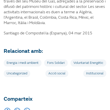
través del seu Museu del Gas, adreçades a la preservació i
difusió del patrimoni històric i cultural del sector. Les seves
activitats internacionals es duen a terme a Algèria,
l'Argentina, el Brasil, Colòmbia, Costa Rica, Mèxic, el
Marroc, Itàlia i Moldàvia.
Santiago de Compostel·la (Espanya), 04 mar 2015
Relacionat amb:
Energia i medi ambient
Fons Solidari
Voluntariat Energètic
Uncategorized
Acció social
Institucional
Comparteix