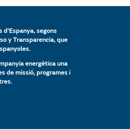
ts d’Espanya, segons
iso y Transparencia, que
spanyoles.
ompanyia energètica una
es de missió, programes i
tres.