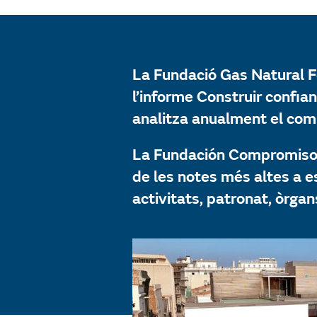
La Fundació Gas Natural F
l’informe Construir confi
analitza anualment el co
La Fundación Compromiso y
de les notes més altes a e
activitats, patronat, òrgan