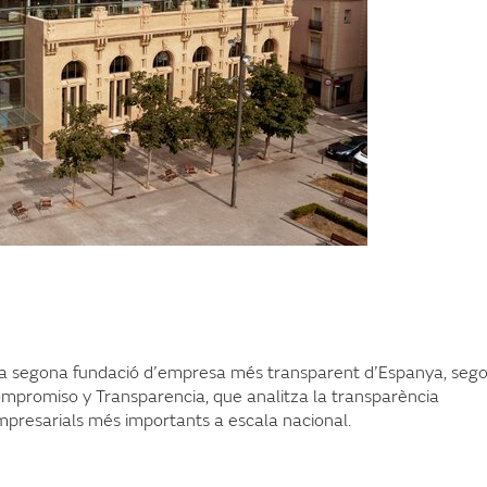
la segona fundació d’empresa més transparent d’Espanya, seg
ompromiso y Transparencia, que analitza la transparència
mpresarials més importants a escala nacional.