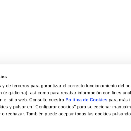
ies
 y de terceros para garantizar el correcto funcionamiento del por
 (e.g.idioma), así como para recabar información con fines anal
n el sitio web. Consulte nuestra
Política de Cookies
para más i
ies y pulsar en ‘’Configurar cookies’’ para seleccionar manualm
 o rechazar. También puede aceptar todas las cookies pulsando