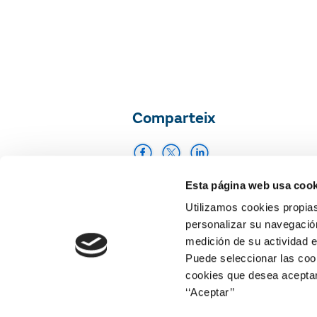
Comparteix
Esta página web usa cook
Imprimir
Utilizamos cookies propias
personalizar su navegación
medición de su actividad e
Puede seleccionar las cook
cookies que desea aceptar
‘‘Aceptar’’