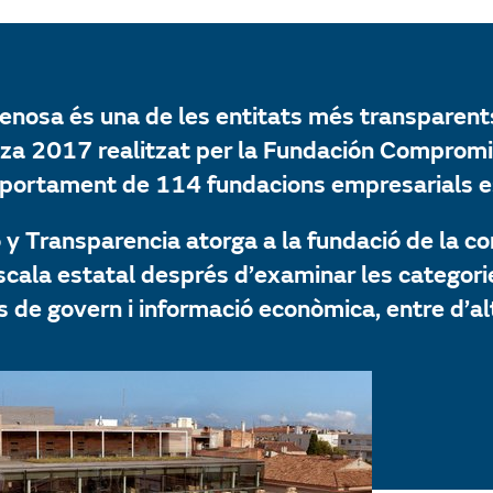
enosa és una de les entitats més transparen
anza 2017 realitzat per la Fundación Comprom
mportament de 114 fundacions empresarials e
 Transparencia atorga a la fundació de la c
scala estatal després d’examinar les categori
s de govern i informació econòmica, entre d’al