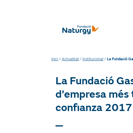
Inici
/
Actualitat
/
Institucional
/
La Fundació Ga
La Fundació Gas
d’empresa més t
confianza 2017