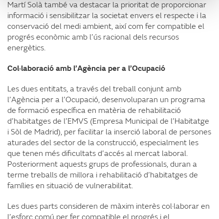
Martí Solà també va destacar la prioritat de proporcionar
informació i sensibilitzar la societat envers el respecte i la
conservació del medi ambient, així com fer compatible el
progrés econòmic amb l’ús racional dels recursos
energètics.
Col·laboració amb l’Agència per a l’Ocupació
Les dues entitats, a través del treball conjunt amb
l’Agència per a l’Ocupació, desenvoluparan un programa
de formació específica en matèria de rehabilitació
d’habitatges de l’EMVS (Empresa Municipal de l’Habitatge
i Sòl de Madrid), per facilitar la inserció laboral de persones
aturades del sector de la construcció, especialment les
que tenen més dificultats d’accés al mercat laboral.
Posteriorment aquests grups de professionals, duran a
terme treballs de millora i rehabilitació d’habitatges de
famílies en situació de vulnerabilitat.
Les dues parts consideren de màxim interès col·laborar en
l’esforç comú per fer compatible el progrés i el