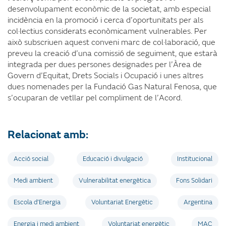
desenvolupament econòmic de la societat, amb especial
incidència en la promoció i cerca d’oportunitats per als
col·lectius considerats econòmicament vulnerables. Per
això subscriuen aquest conveni marc de col·laboració, que
preveu la creació d’una comissió de seguiment, que estarà
integrada per dues persones designades per l’Àrea de
Govern d’Equitat, Drets Socials i Ocupació i unes altres
dues nomenades per la Fundació Gas Natural Fenosa, que
s’ocuparan de vetllar pel compliment de l’Acord.
Relacionat amb:
Acció social
Educació i divulgació
Institucional
Medi ambient
Vulnerabilitat energètica
Fons Solidari
Escola d’Energia
Voluntariat Energètic
Argentina
Energia i medi ambient
Voluntariat energètic
MAC