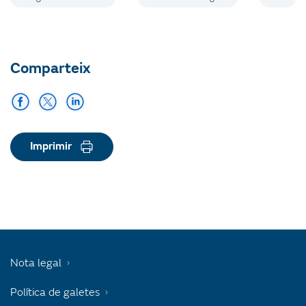
Comparteix
Imprimir
Nota legal
Política de galetes