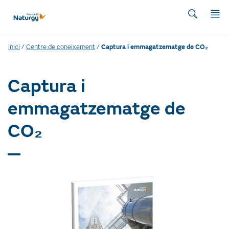
Inici
/
Centre de coneixement
/
Captura i emmagatzematge de CO₂
Captura i
emmagatzematge de
CO₂