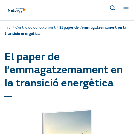
Inici
/
Centre de coneixement
/
El paper de l’emmagatzemament en la
transició energètica
El paper de
l’emmagatzemament en
la transició energètica